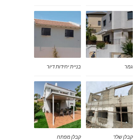
גמר
בניית יחידות דיור
קבלן שלד
קבלן מפתח